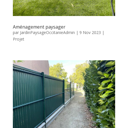
Aménagement paysager
par
JardinPaysageOccitanieAdmin
|
9 Nov 2023
|
Projet