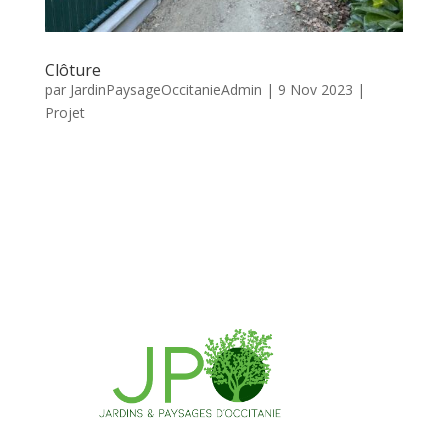
Clôture
par
JardinPaysageOccitanieAdmin
|
9 Nov 2023
|
Projet