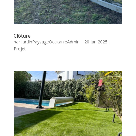
Clôture
par
JardinPaysageOccitanieAdmin
|
20 Jan 2025
|
Projet