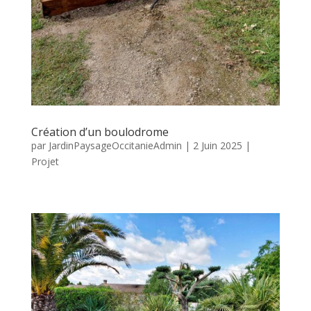
Création d’un boulodrome
par
JardinPaysageOccitanieAdmin
|
2 Juin 2025
|
Projet