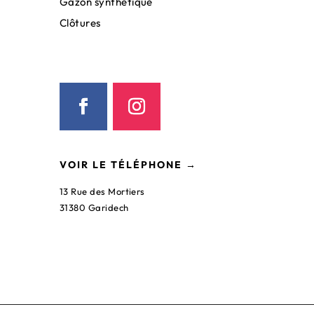
Gazon synthétique
Clôtures
VOIR LE TÉLÉPHONE →
13 Rue des Mortiers
31380 Garidech
Jardins et Paysages d’Occitanie
©2023 | Tous droits réservés.