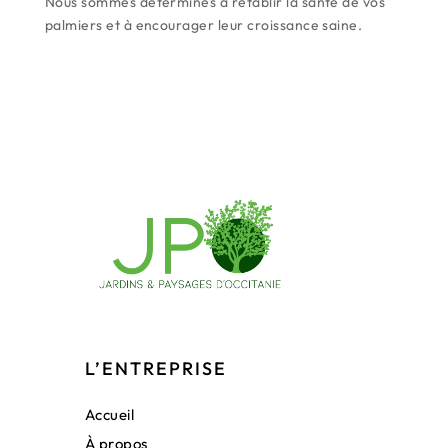
Nous sommes déterminés à rétablir la santé de vos
palmiers et à encourager leur croissance saine.
L’ENTREPRISE
Accueil
À propos