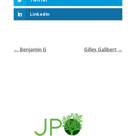
LinkedIn
←
Benjamin G
Gilles Galibert
→